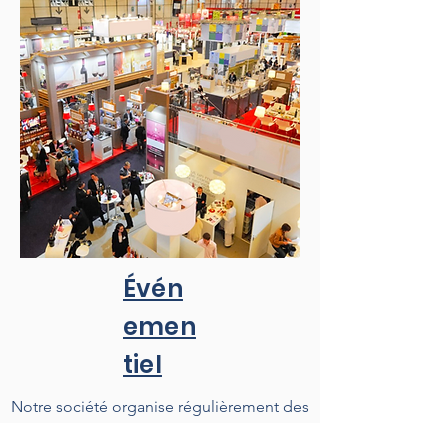
Évén
emen
tiel
Notre société organise régulièrement des
transports nécessaires à la mise en place