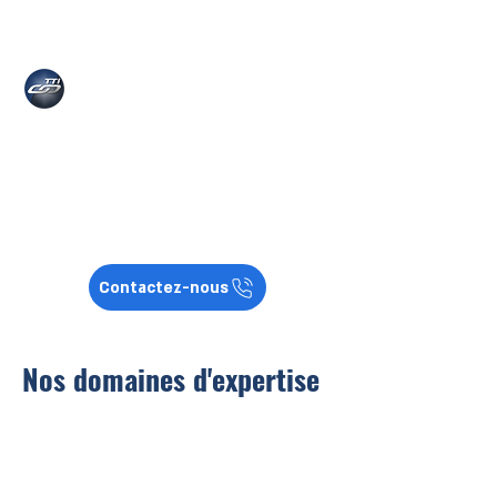
04 86 36 14 56
TRAVEL TRANS
INTERNATIONAL
Organisateur de transports en
France, en Europe et à
l'international
Contactez-nous
Nos domaines d'expertise